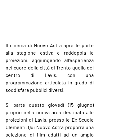
Il cinema di 
Nuovo Astra
 apre le porte 
alla stagione estiva e raddoppia le 
proiezioni, aggiungendo all’esperienza 
nel cuore della città di 
Trento
 quella del 
centro di 
Lavis
, con una 
programmazione articolata in grado di 
soddisfare pubblici diversi.
Si parte questo giovedì 
(15 giugno) 
proprio nella nuova area destinata alle 
proiezioni di 
Lavis
, presso le 
Ex Scuole 
Clementi
. Qui Nuovo Astra proporrà una 
selezione di film adatti ad un ampio 