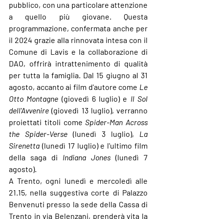
pubblico, con una particolare attenzione 
a quello più giovane. Questa 
programmazione, confermata anche per 
il 2024 grazie alla rinnovata intesa con il 
Comune di Lavis
 e la collaborazione di 
DAO
, offrirà intrattenimento di qualità 
per tutta la famiglia. 
Dal 15 giugno al 31 
agosto
, accanto ai film d'autore come 
Le 
Otto Montagne
 (giovedì 6 luglio) e 
Il Sol 
dell'Avvenire
 (giovedì 13 luglio), verranno 
proiettati titoli come 
Spider-Man Across 
the Spider-Verse
 (lunedì 3 luglio), 
La 
Sirenetta
 (lunedì 17 luglio) e l'ultimo film 
della saga di 
Indiana Jones
 (lunedì 7 
agosto).
A 
Trento
, ogni lunedì e mercoledì alle 
21.15, nella suggestiva corte di 
Palazzo 
Benvenuti
 presso la sede della 
Cassa di 
Trento
 in via Belenzani, prenderà vita la 