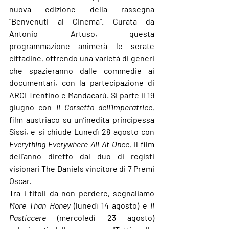
nuova edizione della rassegna 
"
Benvenuti al Cinema
". Curata da 
Antonio Artuso
, questa 
programmazione animerà le serate 
cittadine, offrendo una varietà di generi 
che spazieranno dalle commedie ai 
documentari, con la partecipazione di 
ARCI Trentino
 e 
Mandacarù
. 
Si parte il 19 
giugno
 con
 Il Corsetto dell’Imperatrice
, 
film austriaco su un’inedita principessa 
Sissi, e si chiude Lunedì 28 agosto con 
Everything Everywhere All At Once
, il film 
dell’anno diretto dal duo di registi 
visionari The Daniels vincitore di 7 Premi 
Oscar.
Tra i titoli da non perdere, segnaliamo 
More Than Honey
 (lunedì 14 agosto) e 
Il 
Pasticcere
 (mercoledì 23 agosto) 