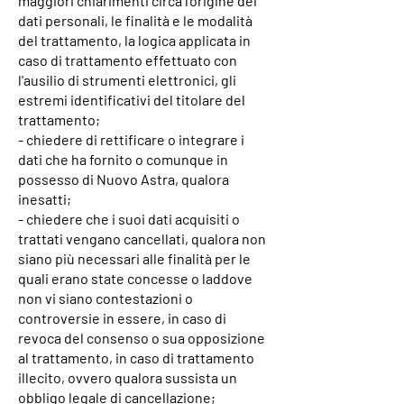
maggiori chiarimenti circa l’origine dei
dati personali, le finalità e le modalità
del trattamento, la logica applicata in
caso di trattamento effettuato con
l'ausilio di strumenti elettronici, gli
estremi identificativi del titolare del
trattamento;
- chiedere di rettificare o integrare i
dati che ha fornito o comunque in
possesso di Nuovo Astra, qualora
inesatti;
- chiedere che i suoi dati acquisiti o
trattati vengano cancellati, qualora non
siano più necessari alle finalità per le
quali erano state concesse o laddove
non vi siano contestazioni o
controversie in essere, in caso di
revoca del consenso o sua opposizione
al trattamento, in caso di trattamento
illecito, ovvero qualora sussista un
obbligo legale di cancellazione;