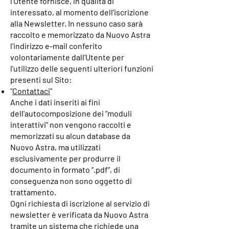
l’Utente fornisce, in qualità di
interessato, al momento dell’iscrizione
alla Newsletter. In nessuno caso sarà
raccolto e memorizzato da Nuovo Astra
l'indirizzo e-mail conferito
volontariamente dall'Utente per
l'utilizzo delle seguenti ulteriori funzioni
presenti sul Sito:
"
Contattaci
"
Anche i dati inseriti ai fini
dell'autocomposizione dei “moduli
interattivi” non vengono raccolti e
memorizzati su alcun database da
Nuovo Astra, ma utilizzati
esclusivamente per produrre il
documento in formato “.pdf”, di
conseguenza non sono oggetto di
trattamento.
Ogni richiesta di iscrizione al servizio di
newsletter è verificata da Nuovo Astra
tramite un sistema che richiede una