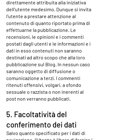
direttamente attribuita alla iniziativa
dell’utente medesimo. Dunque si invita
l'utente a prestare attenzione al
contenuto di quanto riportato prima di
effettuarne la pubblicazione. Le
recensioni, le opinioni e i commenti
postati dagli utenti e le informazioni e i
dati in esso contenuti non saranno
destinati ad altro scopo che alla loro
pubblicazione sul Blog. In nessun caso
saranno oggetto di diffusione o
comunicazione a terzi. I commenti
ritenuti offensivi, volgari, a sfondo
sessuale o razzista o non inerenti al
post non verranno pubblicati.
5. Facoltatività del
conferimento dei dati
Salvo quanto specificato per i dati di
navigazione, l’Utente è libero di fornire i