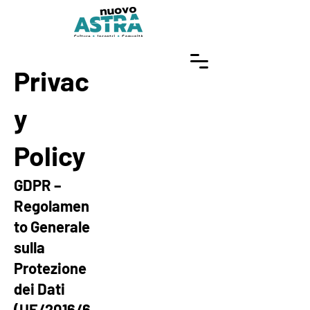
Privac
y
Policy
GDPR –
Regolamen
to Generale
sulla
Protezione
dei Dati
(UE/2016/6