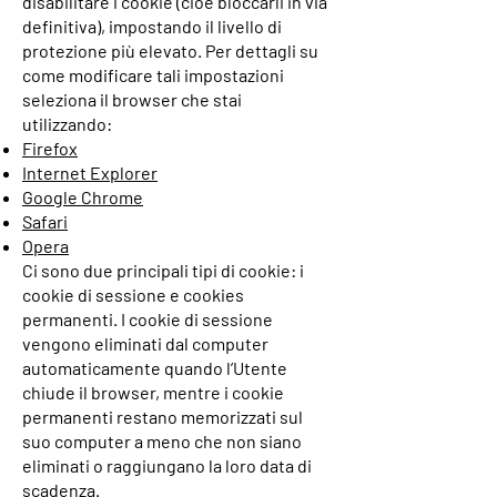
disabilitare i cookie (cioè bloccarli in via
definitiva), impostando il livello di
protezione più elevato. Per dettagli su
come modificare tali impostazioni
seleziona il browser che stai
utilizzando:
Firefox
Internet Explorer
Google Chrome
Safari
Opera
Ci sono due principali tipi di cookie: i
cookie di sessione e cookies
permanenti. I cookie di sessione
vengono eliminati dal computer
automaticamente quando l’Utente
chiude il browser, mentre i cookie
permanenti restano memorizzati sul
suo computer a meno che non siano
eliminati o raggiungano la loro data di
scadenza.