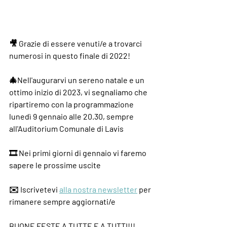
🎥 Grazie di essere venuti/e a trovarci 
numerosi in questo finale di 2022!
🎄Nell'augurarvi un sereno natale e un 
ottimo inizio di 2023, vi segnaliamo che 
ripartiremo con la programmazione 
lunedì 9 gennaio alle 20.30, sempre 
all'Auditorium Comunale di Lavis
🎞️ Nei primi giorni di gennaio vi faremo 
sapere le prossime uscite
✉️ Iscrivetevi 
alla nostra newsletter
 per 
rimanere sempre aggiornati/e
BUONE FESTE A TUTTE E A TUTTI!!!