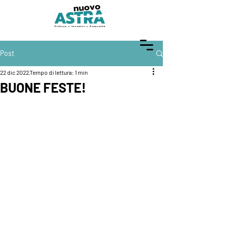
Post
22 dic 2022
Tempo di lettura: 1 min
BUONE FESTE!