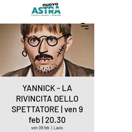
YANNICK - LA
RIVINCITA DELLO
SPETTATORE | ven 9
feb | 20.30
ven 09 feb
  |  
Lavis