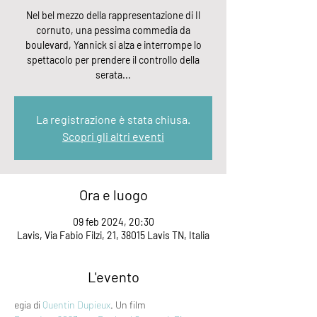
Nel bel mezzo della rappresentazione di Il
cornuto, una pessima commedia da
boulevard, Yannick si alza e interrompe lo
spettacolo per prendere il controllo della
serata...
La registrazione è stata chiusa.
Scopri gli altri eventi
Ora e luogo
09 feb 2024, 20:30
Lavis, Via Fabio Filzi, 21, 38015 Lavis TN, Italia
L'evento
egia di 
Quentin Dupieux
. Un film 