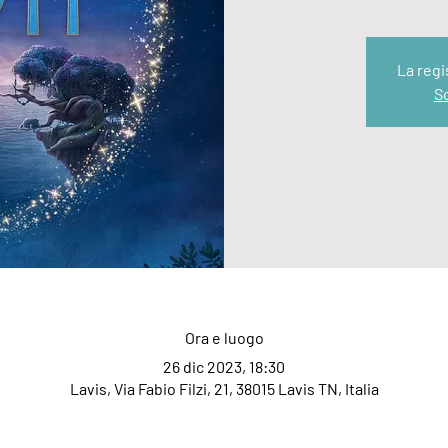
La regi
Sc
Ora e luogo
26 dic 2023, 18:30
Lavis, Via Fabio Filzi, 21, 38015 Lavis TN, Italia