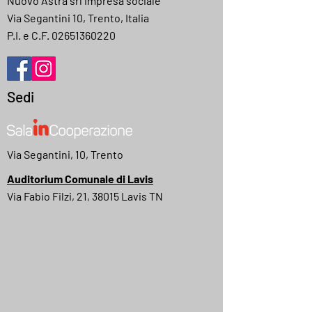
Nuovo Astra srl impresa sociale
Via Segantini 10, Trento, Italia
P.I. e C.F.
02651360220
Sedi
Via Segantini, 10, Trento
Auditorium Comunale di Lavis
Via Fabio Filzi, 21, 38015 Lavis TN