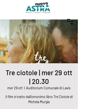
Tre ciotole | mer 29 ott
| 20.30
mer 29 ott
  |  
Auditorium Comunale di Lavis
Il film è tratto dall'omonimo libro Tre Ciotole di
Michela Murgia