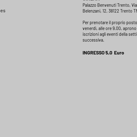
Palazzo Benvenuti Trento, Vi
ies
Belenzani, 12, 38122 Trento TN
Per prenotare il proprio posto
venerdì, alle ore 9.00, aprono 
iscrizioni agli eventi della set
successiva.
INGRESSO 5,0 Euro