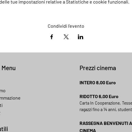
elle tue impostazioni relative a Statistiche e cookie funzionali.
Condividi l'evento
k Menu
Prezzi cinema
INTERO 8,00 Euro
amo
RIDOTTO 6,00 Euro
ammazione
Carta In Cooperazione, Tess
ti
ragazzi fino a 14 anni, student
y
RASSEGNA BENVENUTI 
tili
CINEMA