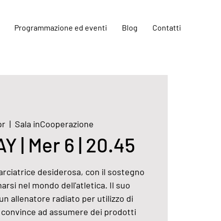
Programmazione ed eventi
Blog
Contatti
pr
  |  
Sala inCooperazione
 | Mer 6 | 20.45
rciatrice desiderosa, con il sostegno
arsi nel mondo dell'atletica. Il suo
 allenatore radiato per utilizzo di
a convince ad assumere dei prodotti