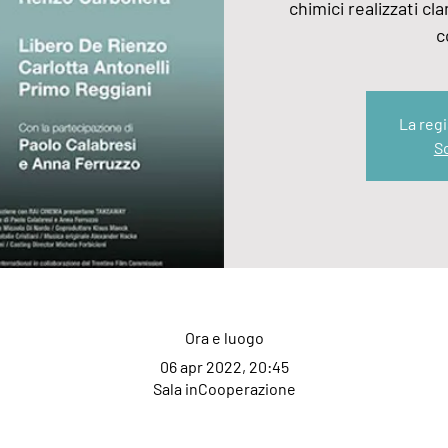
chimici realizzati 
c
La regi
Sc
Ora e luogo
06 apr 2022, 20:45
Sala inCooperazione