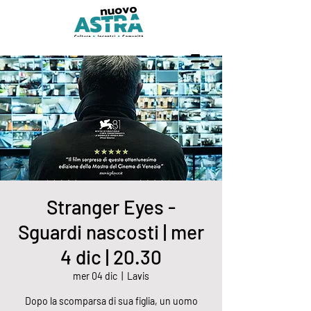
Stranger Eyes -
Sguardi nascosti | mer
4 dic | 20.30
mer 04 dic
  |  
Lavis
Dopo la scomparsa di sua figlia, un uomo