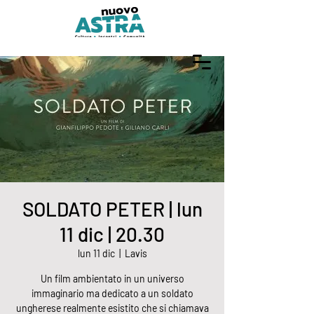
SOLDATO PETER | lun
11 dic | 20.30
lun 11 dic
  |  
Lavis
Un film ambientato in un universo
immaginario ma dedicato a un soldato
ungherese realmente esistito che si chiamava