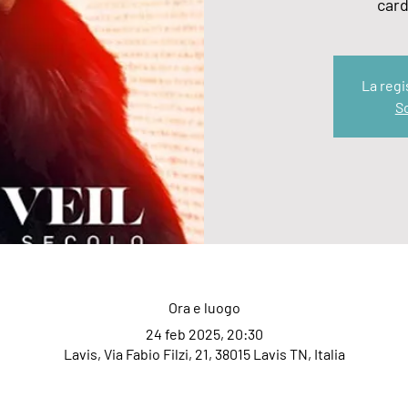
card
La regi
Sc
Ora e luogo
24 feb 2025, 20:30
Lavis, Via Fabio Filzi, 21, 38015 Lavis TN, Italia