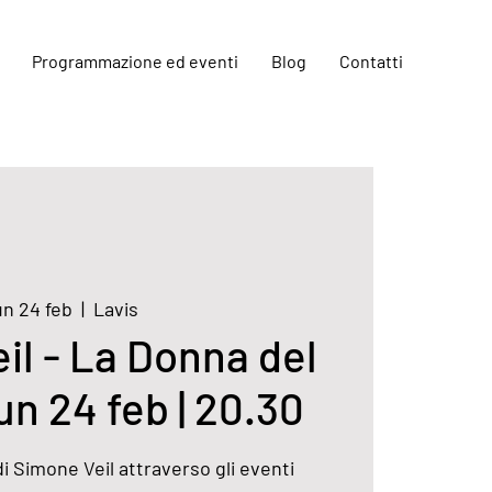
Programmazione ed eventi
Blog
Contatti
un 24 feb
  |  
Lavis
il - La Donna del
lun 24 feb | 20.30
 di Simone Veil attraverso gli eventi