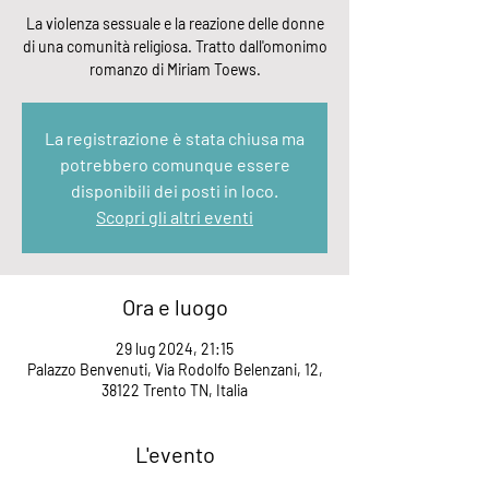
La violenza sessuale e la reazione delle donne
di una comunità religiosa. Tratto dall'omonimo
romanzo di Miriam Toews.
La registrazione è stata chiusa ma
potrebbero comunque essere
disponibili dei posti in loco.
Scopri gli altri eventi
Ora e luogo
29 lug 2024, 21:15
Palazzo Benvenuti, Via Rodolfo Belenzani, 12,
38122 Trento TN, Italia
L'evento