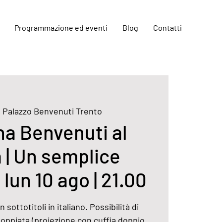
Programmazione ed eventi
Blog
Contatti
  
Palazzo Benvenuti Trento
a Benvenuti al
 | Un semplice
 lun 10 ago | 21.00
 sottotitoli in italiano. Possibilità di
doppiata (proiezione con cuffia doppio