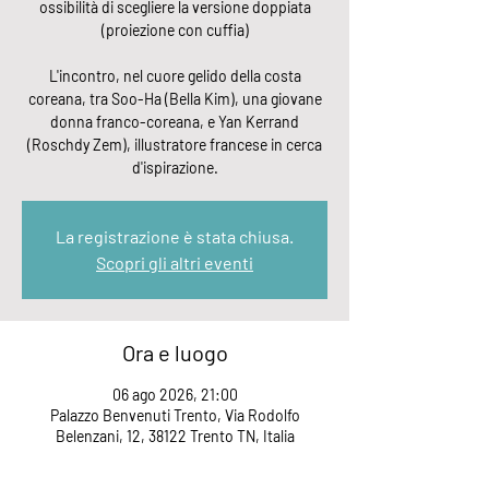
ossibilità di scegliere la versione doppiata
(proiezione con cuffia)
L'incontro, nel cuore gelido della costa
coreana, tra Soo-Ha (Bella Kim), una giovane
donna franco-coreana, e Yan Kerrand
(Roschdy Zem), illustratore francese in cerca
d'ispirazione.
La registrazione è stata chiusa.
Scopri gli altri eventi
Ora e luogo
06 ago 2026, 21:00
Palazzo Benvenuti Trento, Via Rodolfo
Belenzani, 12, 38122 Trento TN, Italia