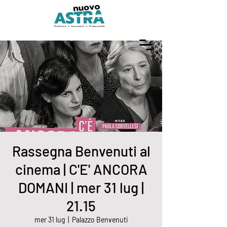
Rassegna Benvenuti al
cinema | C'E' ANCORA
DOMANI | mer 31 lug |
21.15
mer 31 lug
  |  
Palazzo Benvenuti