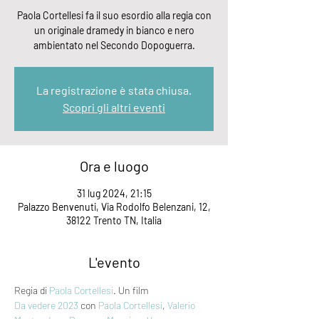
Paola Cortellesi fa il suo esordio alla regia con
un originale dramedy in bianco e nero
ambientato nel Secondo Dopoguerra.
La registrazione è stata chiusa.
Scopri gli altri eventi
Ora e luogo
31 lug 2024, 21:15
Palazzo Benvenuti, Via Rodolfo Belenzani, 12,
38122 Trento TN, Italia
L'evento
Regia di 
Paola Cortellesi
. Un film 
Da vedere 2023
 con 
Paola Cortellesi
, 
Valerio 