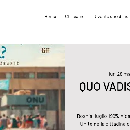
Home
Chi siamo
Diventa uno di noi
lun 28 m
QUO VADIS,
Bosnia, luglio 1995. Aid
Unite nella cittadina 