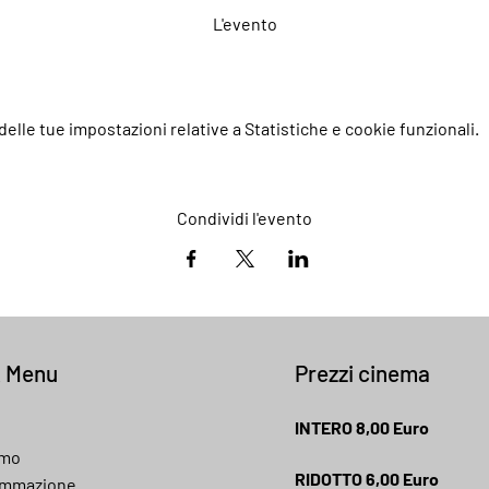
L'evento
elle tue impostazioni relative a Statistiche e cookie funzionali.
Condividi l'evento
k Menu
Prezzi cinema
INTERO 8,00 Euro
amo
RIDOTTO 6,00 Euro
ammazione