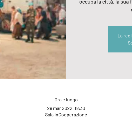
occupa la città, la sua f
La regi
Sc
Ora e luogo
28 mar 2022, 18:30
Sala inCooperazione