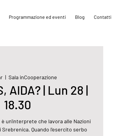
Programmazione ed eventi
Blog
Contatti
ar
  |  
Sala inCooperazione
 AIDA? | Lun 28 |
18.30
a è un'interprete che lavora alle Nazioni
di Srebrenica. Quando l'esercito serbo