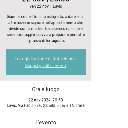
ven 22 nov
  |  
Lavis
Gianni è costretto, suo malgrado, a dare asilo
a tre anziane signore nell'appartamento che
divide con la madre. Tra capricci, ripicche e
smemorataggini si avvia a preparare per tutte
il pranzo di ferragosto.
La registrazione è stata chiusa.
Scopri gli altri eventi
Ora e luogo
22 nov 2024, 20:30
Lavis, Via Fabio Filzi, 21, 38015 Lavis TN, Italia
L'evento