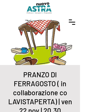
PRANZO DI
FERRAGOSTO ( in
collaborazione co
LAVISTAPERTA) | ven
22 nov | 20.30