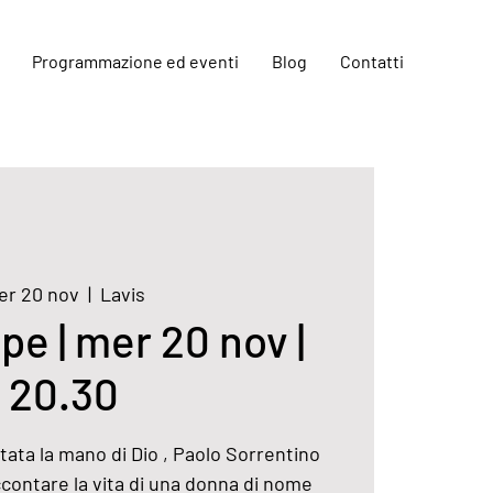
Programmazione ed eventi
Blog
Contatti
er 20 nov
  |  
Lavis
e | mer 20 nov |
20.30
stata la mano di Dio , Paolo Sorrentino
ccontare la vita di una donna di nome