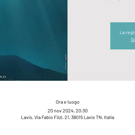
La regi
Sc
Ora e luogo
20 nov 2024, 20:30
Lavis, Via Fabio Filzi, 21, 38015 Lavis TN, Italia