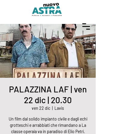
PALAZZINA LAF | ven
22 dic | 20.30
ven 22 dic
  |  
Lavis
Un film dal solido impianto civile e dagli echi
grotteschi e arrabbiati che rimandano a La
classe operaia va in paradiso di Elio Petri.