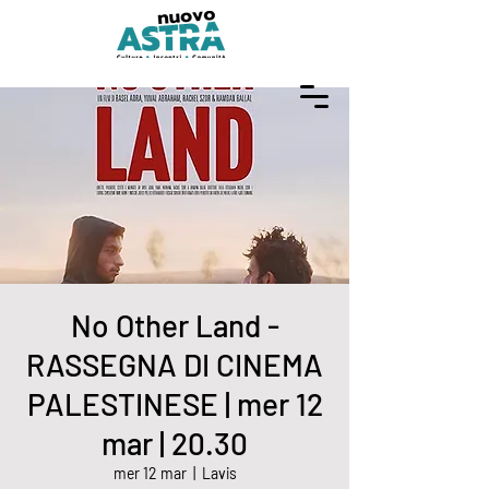
No Other Land -
RASSEGNA DI CINEMA
PALESTINESE | mer 12
mar | 20.30
mer 12 mar
  |  
Lavis