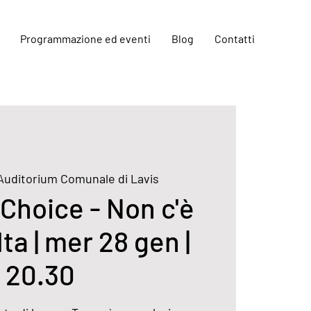
Programmazione ed eventi
Blog
Contatti
Auditorium Comunale di Lavis
Choice - Non c'è
lta | mer 28 gen |
20.30