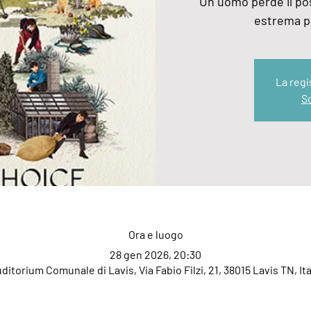
Un uomo perde il pos
estrema pe
La regi
Sc
Ora e luogo
28 gen 2026, 20:30
ditorium Comunale di Lavis, Via Fabio Filzi, 21, 38015 Lavis TN, Ita