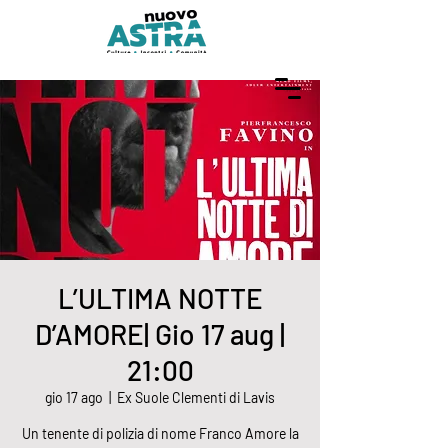
L’ULTIMA NOTTE
D’AMORE| Gio 17 aug |
21:00
gio 17 ago
  |  
Ex Suole Clementi di Lavis
Un tenente di polizia di nome Franco Amore la