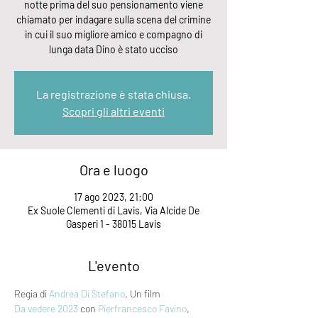
notte prima del suo pensionamento viene
chiamato per indagare sulla scena del crimine
in cui il suo migliore amico e compagno di
lunga data Dino è stato ucciso
La registrazione è stata chiusa.
Scopri gli altri eventi
Ora e luogo
17 ago 2023, 21:00
Ex Suole Clementi di Lavis, Via Alcide De
Gasperi 1 - 38015 Lavis
L'evento
Regia di 
Andrea Di Stefano
. Un film 
Da vedere 2023
 con 
Pierfrancesco Favino
, 