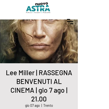
Lee Miller | RASSEGNA
BENVENUTI AL
CINEMA | gio 7 ago |
21.00
gio 07 ago
  |  
Trento