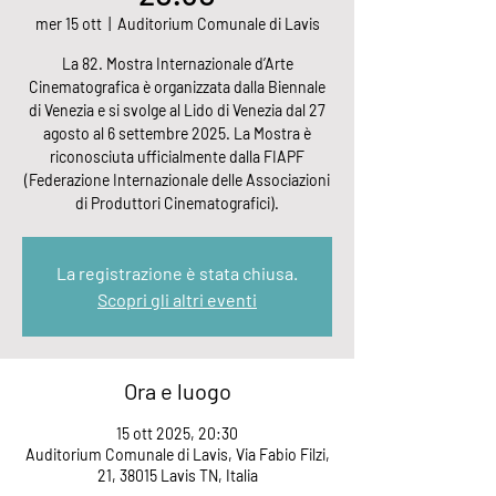
mer 15 ott
  |  
Auditorium Comunale di Lavis
La 82. Mostra Internazionale d’Arte
Cinematografica è organizzata dalla Biennale
di Venezia e si svolge al Lido di Venezia dal 27
agosto al 6 settembre 2025. La Mostra è
riconosciuta ufficialmente dalla FIAPF
(Federazione Internazionale delle Associazioni
di Produttori Cinematografici).
La registrazione è stata chiusa.
Scopri gli altri eventi
Ora e luogo
15 ott 2025, 20:30
Auditorium Comunale di Lavis, Via Fabio Filzi,
21, 38015 Lavis TN, Italia