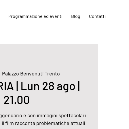
Programmazione ed eventi
Blog
Contatti
  
Palazzo Benvenuti Trento
A | Lun 28 ago |
21.00
eggendario e con immagini spettacolari
, il film racconta problematiche attuali