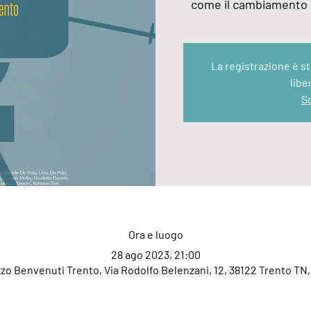
come il cambiamento c
La registrazione è 
libe
Sc
Ora e luogo
28 ago 2023, 21:00
zo Benvenuti Trento, Via Rodolfo Belenzani, 12, 38122 Trento TN, 