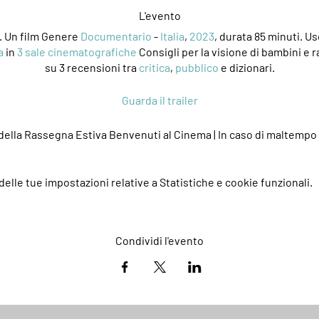
L'evento
. Un film Genere
Documentario
-
Italia
,
2023
,
durata 85 minuti.
Us
a
in
3 sale cinematografiche
Consigli per la visione di bambini e r
su 3 recensioni tra
critica
,
pubblico
e dizionari.
Guarda il trailer
della Rassegna Estiva Benvenuti al Cinema | In caso di maltempo 
elle tue impostazioni relative a Statistiche e cookie funzionali.
Condividi l'evento