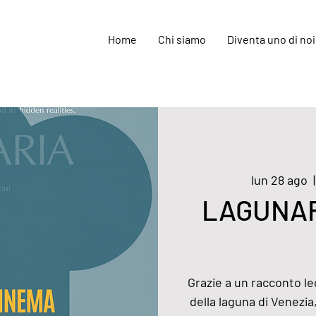
Home
Chi siamo
Diventa uno di noi
lun 28 ago
  |
LAGUNARI
Grazie a un racconto l
della laguna di Venezia