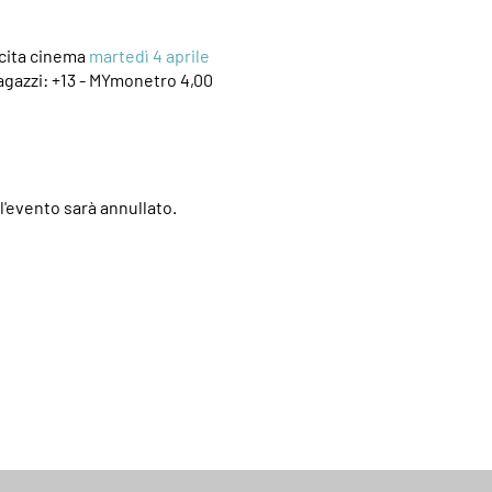
cita cinema
martedì 4
aprile
agazzi: +13 -
MYmonetro
4,00
l'evento sarà annullato.