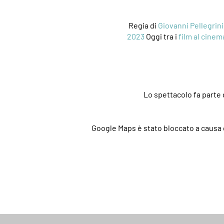
Regia di
Giovanni Pellegrini
2023
Oggi tra i
film al cinem
Lo spettacolo fa parte 
Google Maps è stato bloccato a causa d