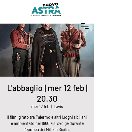
L'abbaglio | mer 12 feb |
20.30
mer 12 feb
  |  
Lavis
Il film, girato tra Palermo e altri luoghi siciliani,
è ambientato nel 1860 e si svolge durante
l'epopea dei Mille in Sicilia.