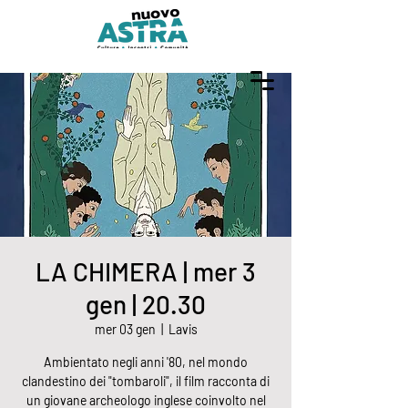
LA CHIMERA | mer 3
gen | 20.30
mer 03 gen
  |  
Lavis
Ambientato negli anni '80, nel mondo
clandestino dei "tombaroli", il film racconta di
un giovane archeologo inglese coinvolto nel