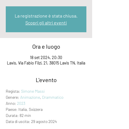
La registrazione è stata chiusa.
Scopri gli altri eventi
Ora e luogo
18 set 2024, 20:30
Lavis, Via Fabio Filzi, 21, 38015 Lavis TN, Italia
L'evento
Regista: 
Simone Massi
Genere: 
Animazione
, 
Drammatico
Anno: 
2023
Paese: Italia, Svizzera
Durata: 82 min
Data di uscita: 29 agosto 2024