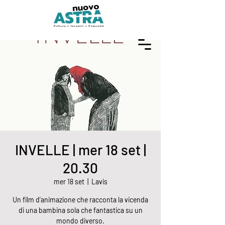
INVELLE | mer 18 set |
20.30
mer 18 set
  |  
Lavis
Un film d'animazione che racconta la vicenda
di una bambina sola che fantastica su un
mondo diverso.