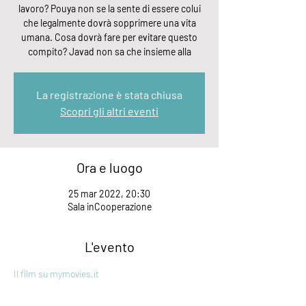
lavoro? Pouya non se la sente di essere colui
che legalmente dovrà sopprimere una vita
umana. Cosa dovrà fare per evitare questo
compito? Javad non sa che insieme alla
La registrazione è stata chiusa
Scopri gli altri eventi
Ora e luogo
25 mar 2022, 20:30
Sala inCooperazione
L'evento
Il film su mymovies.it