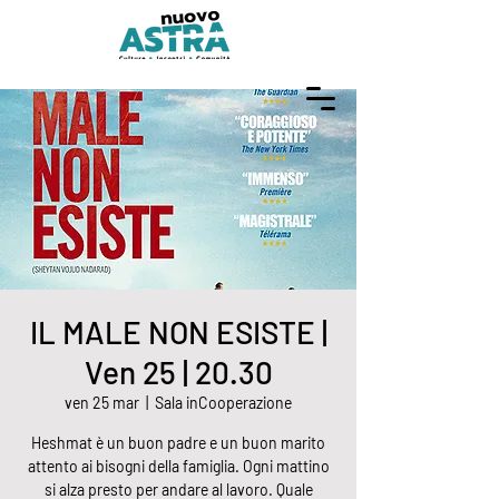
IL MALE NON ESISTE |
Ven 25 | 20.30
ven 25 mar
  |  
Sala inCooperazione
Heshmat è un buon padre e un buon marito
attento ai bisogni della famiglia. Ogni mattino
si alza presto per andare al lavoro. Quale