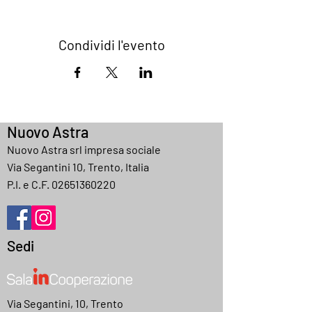
Condividi l'evento
Nuovo Astra
Nuovo Astra srl impresa sociale
Via Segantini 10, Trento, Italia
P.I. e C.F.
02651360220
Sedi
Via Segantini, 10, Trento