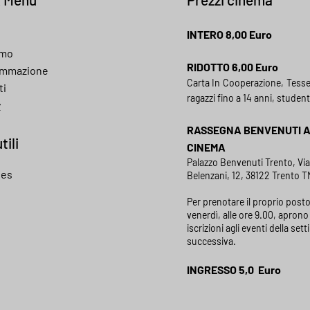
INTERO 8,00 Euro
amo
RIDOTTO 6,00 Euro
ammazione
Carta In Cooperazione, Tess
ti
ragazzi fino a 14 anni, student
y
RASSEGNA BENVENUTI 
tili
CINEMA
Palazzo Benvenuti Trento, Vi
ies
Belenzani, 12, 38122 Trento TN
Per prenotare il proprio posto
venerdì, alle ore 9.00, aprono 
iscrizioni agli eventi della set
successiva.
INGRESSO 5,0 Euro