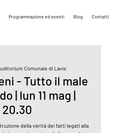
Programmazione ed eventi
Blog
Contatti
uditorium Comunale di Lavis
eni - Tutto il male
o | lun 11 mag |
20.30
ruzione della verità dei fatti legati alla