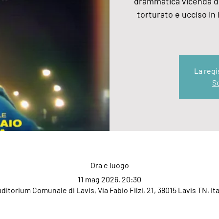
drammatica vicenda del
torturato e ucciso in E
La regi
Sc
Ora e luogo
11 mag 2026, 20:30
ditorium Comunale di Lavis, Via Fabio Filzi, 21, 38015 Lavis TN, Ita