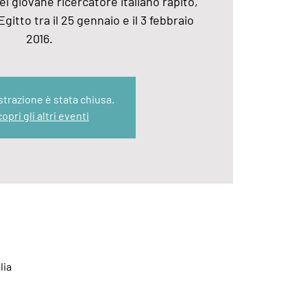
 giovane ricercatore italiano rapito,
gitto tra il 25 gennaio e il 3 febbraio
2016.
strazione è stata chiusa.
opri gli altri eventi
lia