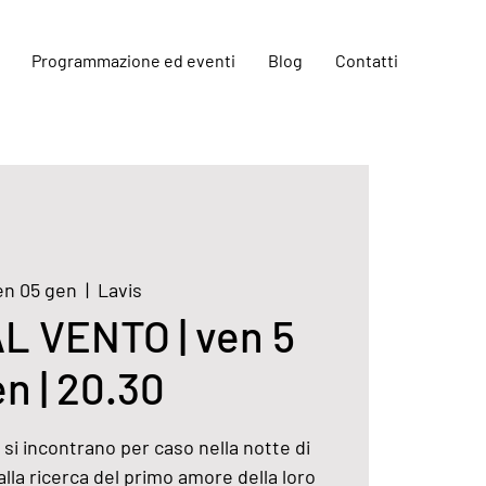
Programmazione ed eventi
Blog
Contatti
en 05 gen
  |  
Lavis
L VENTO | ven 5
n | 20.30
si incontrano per caso nella notte di
lla ricerca del primo amore della loro