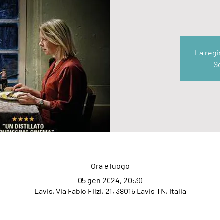
La regi
Sc
Ora e luogo
05 gen 2024, 20:30
Lavis, Via Fabio Filzi, 21, 38015 Lavis TN, Italia