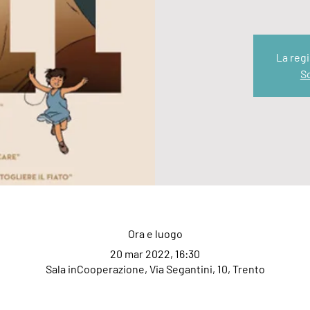
La regi
Sc
Ora e luogo
20 mar 2022, 16:30
Sala inCooperazione, Via Segantini, 10, Trento