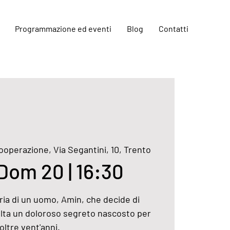
Programmazione ed eventi
Blog
Contatti
ooperazione, Via Segantini, 10, Trento
Dom 20 | 16:30
ria di un uomo, Amin, che decide di
volta un doloroso segreto nascosto per
oltre vent'anni.