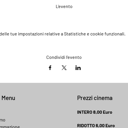
L'evento
elle tue impostazioni relative a Statistiche e cookie funzionali.
Condividi l'evento
k Menu
Prezzi cinema
INTERO 8,00 Euro
amo
RIDOTTO 6,00 Euro
ammazione