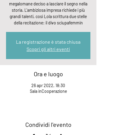
megalomane deciso a lasciare il segno nella
storia. L'ambiziosa impresa richiede i più
grandi talenti, così Lola scrittura due stelle
della recitazione: il divo sciupafemmin
La registrazione è stata chiusa
Scopri gli altri eventi
Ora e luogo
26 apr 2022, 18:30
Sala inCooperazione
Condividi l'evento