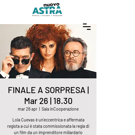
FINALE A SORPRESA |
Mar 26 | 18.30
mar 26 apr
  |  
Sala inCooperazione
Lola Cuevas è un'eccentrica e affermata
regista a cui è stata commissionata la regia di
un film da un imprenditore miliardario