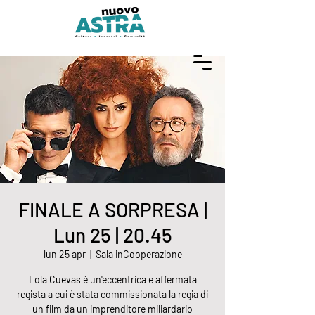
FINALE A SORPRESA |
Lun 25 | 20.45
lun 25 apr
  |  
Sala inCooperazione
Lola Cuevas è un'eccentrica e affermata
regista a cui è stata commissionata la regia di
un film da un imprenditore miliardario