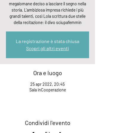
megalomane deciso a lasciare il segno nella
storia. L'ambiziosa impresa richiede i più
grandi talenti, così Lola scrittura due stelle
della recitazione: il divo sciupafemmin
La registrazione è stata chiusa
Scopri gli altri eventi
Ora e luogo
25 apr 2022, 20:45
Sala inCooperazione
Condividi l'evento