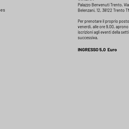
Palazzo Benvenuti Trento, Vi
ies
Belenzani, 12, 38122 Trento TN
Per prenotare il proprio posto
venerdì, alle ore 9.00, aprono 
iscrizioni agli eventi della set
successiva.
INGRESSO 5,0 Euro