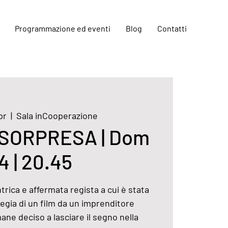
Programmazione ed eventi
Blog
Contatti
pr
  |  
Sala inCooperazione
 SORPRESA | Dom
4 | 20.45
rica e affermata regista a cui è stata
egia di un film da un imprenditore
ne deciso a lasciare il segno nella