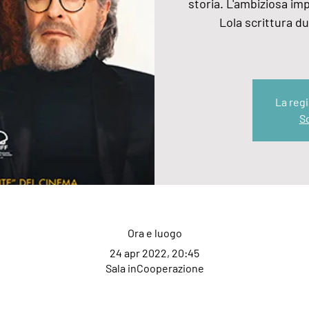
storia. L'ambiziosa imp
Lola scrittura due
La regi
Sc
Ora e luogo
24 apr 2022, 20:45
Sala inCooperazione