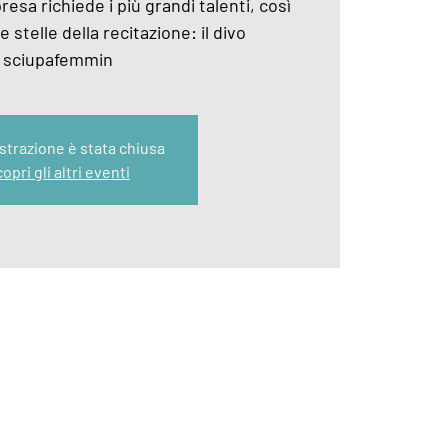
resa richiede i più grandi talenti, così
 stelle della recitazione: il divo
sciupafemmin
strazione è stata chiusa
opri gli altri eventi