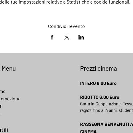
elle tue impostazioni relative a Statistiche e cookie funzionali.
Condividi l'evento
k Menu
Prezzi cinema
INTERO 8,00 Euro
amo
RIDOTTO 6,00 Euro
ammazione
Carta In Cooperazione, Tess
ti
ragazzi fino a 14 anni, student
y
RASSEGNA BENVENUTI 
tili
CINEMA