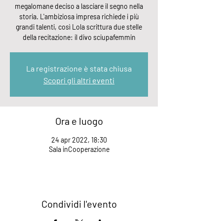
megalomane deciso a lasciare il segno nella
storia. L'ambiziosa impresa richiede i più
grandi talenti, così Lola scrittura due stelle
della recitazione: il divo sciupafemmin
La registrazione è stata chiusa
Scopri gli altri eventi
Ora e luogo
24 apr 2022, 18:30
Sala inCooperazione
Condividi l'evento