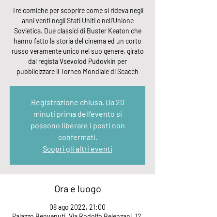
Tre comiche per scoprire come si rideva negli
anni venti negli Stati Uniti e nell’Unione
Sovietica. Due classici di Buster Keaton che
hanno fatto la storia del cinema ed un corto
russo veramente unico nel suo genere, girato
dal regista Vsevolod Pudovkin per
pubblicizzare il Torneo Mondiale di Scacch
Registrazione chiusa. Da 20
minuti prima dell'evento si
possono liberare i posti non
confermati.
Scopri gli altri eventi
Ora e luogo
08 ago 2022, 21:00
Palazzo Benvenuti, Via Rodolfo Belenzani, 12,