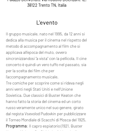
38122 Trento TN, Italia
L'evento
Il gruppo musicale, nato nel 1995, da 12 anni si 
dedica alla musica per il cinema nel rispetto del 
metodo di accompagnamento al film che si 
applicava all’epoca del muto, ovvero 
sincronizzandosi “a vista” con la pellicola. Il cine 
concerto è quindi un vero tuffo nel passato, sia 
per la scelta dei film che per 
l’accompagnamento musicale.
Tre comiche per scoprire come si rideva negli 
anni venti negli Stati Uniti e nell’Unione 
Sovietica. Due classici di Buster Keaton che 
hanno fatto la storia del cinema ed un corto 
russo veramente unico nel suo genere, girato 
dal regista Vsevolod Pudovkin per pubblicizzare 
il Torneo Mondiale di Scacchi di Mosca del 1925.
Programma
: Il capro espiatorio (1921, Buster 