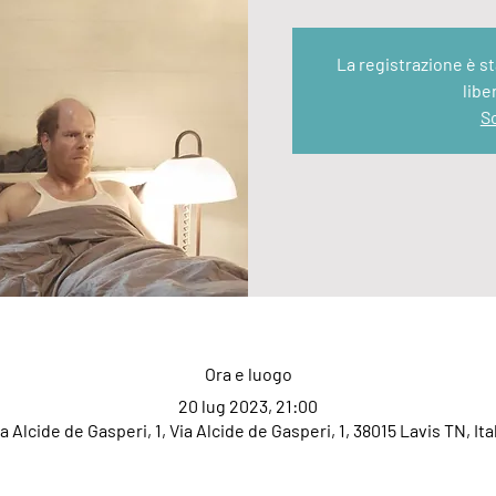
La registrazione è 
libe
Sc
Ora e luogo
20 lug 2023, 21:00
a Alcide de Gasperi, 1, Via Alcide de Gasperi, 1, 38015 Lavis TN, Ita