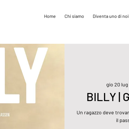
Home
Chi siamo
Diventa uno di noi
gio 20 lug
BILLY | G
Un ragazzo deve trovare
il pas