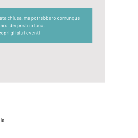
stata chiusa, ma potrebbero comunque
rarsi dei posti in loco.
opri gli altri eventi
lia