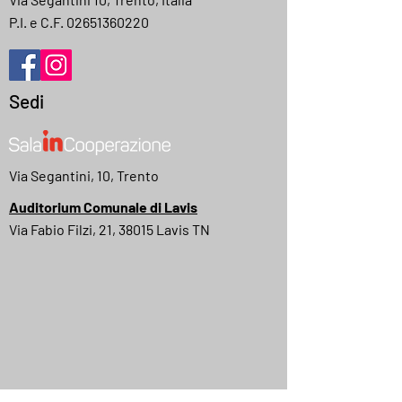
P.I. e C.F.
02651360220
Sedi
Via Segantini, 10, Trento
Auditorium Comunale di Lavis
Via Fabio Filzi, 21, 38015 Lavis TN