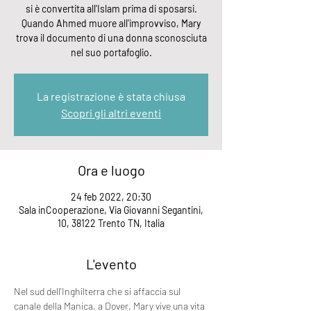
si è convertita all'Islam prima di sposarsi.
Quando Ahmed muore all'improvviso, Mary
trova il documento di una donna sconosciuta
nel suo portafoglio.
La registrazione è stata chiusa
Scopri gli altri eventi
Ora e luogo
24 feb 2022, 20:30
Sala inCooperazione, Via Giovanni Segantini,
10, 38122 Trento TN, Italia
L'evento
Nel sud dell'Inghilterra che si affaccia sul 
canale della Manica, a Dover, Mary vive una vita 