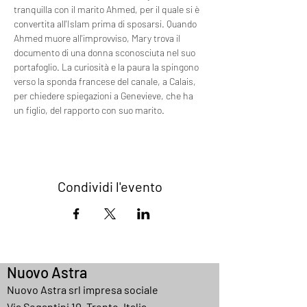
tranquilla con il marito Ahmed, per il quale si è 
convertita all'Islam prima di sposarsi. Quando 
Ahmed muore all'improvviso, Mary trova il 
documento di una donna sconosciuta nel suo 
portafoglio. La curiosità e la paura la spingono 
verso la sponda francese del canale, a Calais, 
per chiedere spiegazioni a Genevieve, che ha 
un figlio, del rapporto con suo marito.
Condividi l'evento
Nuovo Astra
Nuovo Astra srl impresa sociale
Via Segantini 10, Trento, Italia